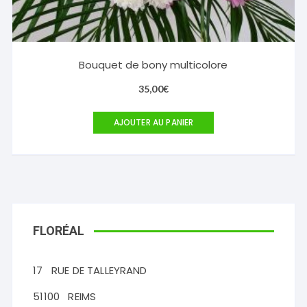
Bouquet de bony multicolore
35,00
€
AJOUTER AU PANIER
FLORÉAL
17
RUE DE TALLEYRAND
51100
REIMS