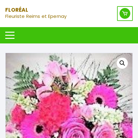
Aller
FLORÉAL
au
Fleuriste Reims et Epernay
contenu