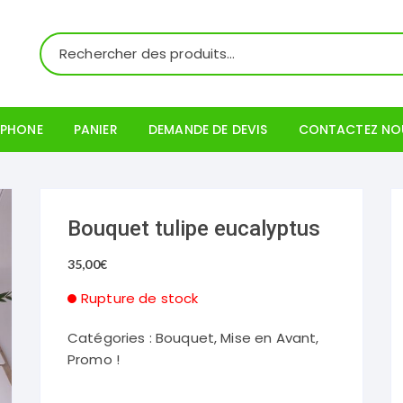
ÉPHONE
PANIER
DEMANDE DE DEVIS
CONTACTEZ NO
Mon compte
Bouquet tulipe eucalyptus
35,00
€
Rupture de stock
Catégories :
Bouquet
,
Mise en Avant
,
Promo !