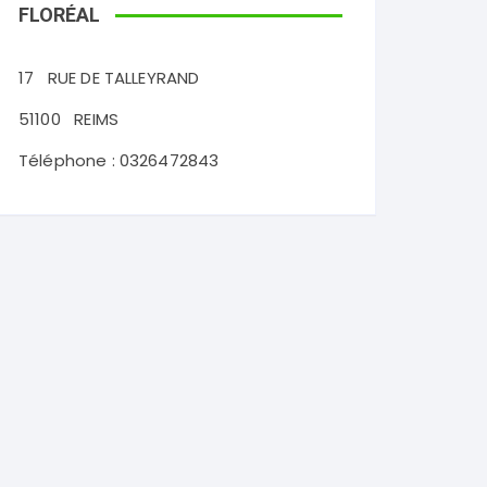
FLORÉAL
17
RUE DE TALLEYRAND
51100
REIMS
Téléphone :
0326472843