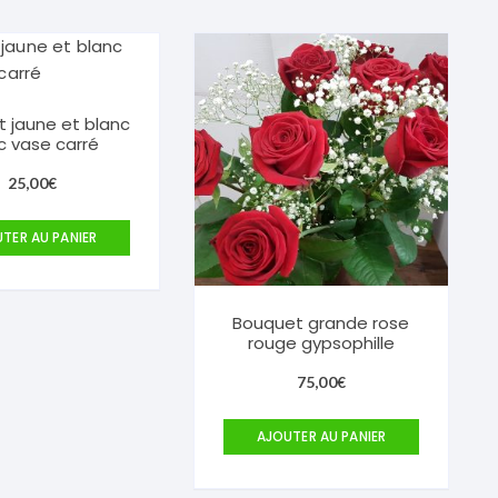
 jaune et blanc
c vase carré
25,00
€
TER AU PANIER
Bouquet grande rose
rouge gypsophille
75,00
€
AJOUTER AU PANIER