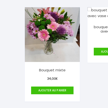
bouquet
ave
AJOU
Bouquet mixte
34,00
€
AJOUTER AU PANIER