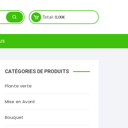
Total:
0,00
€
US
CATÉGORIES DE PRODUITS
Plante verte
Mise en Avant
Bouquet