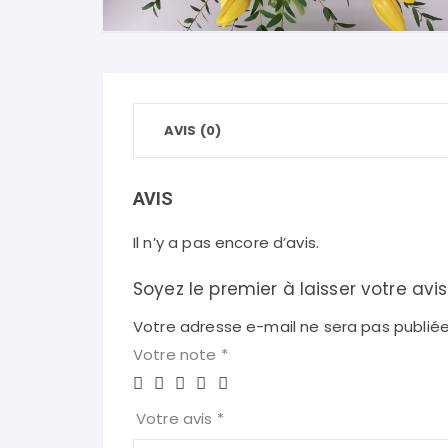
AVIS (0)
AVIS
Il n’y a pas encore d’avis.
Soyez le premier à laisser votre avi
Votre adresse e-mail ne sera pas publiée
Votre note
*
Votre avis
*