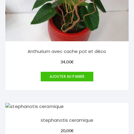
Anthurium avec cache pot et déco
34,00
€
AJOUTER AU PANIER
stephanotis ceramique
20,00
€