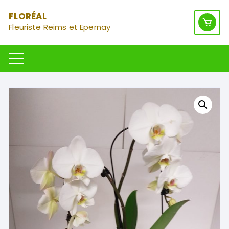
Aller
FLORÉAL
au
Fleuriste Reims et Epernay
contenu