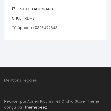
17
RUE DE TALLEYRAND
51100
REIMS
Téléphone :
0326472843
Mentions-légales
Réaliser par Adrien Picchirilli et Orchid Store Thème
conçu par
Themebeez