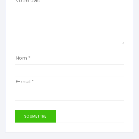
Votre avis
*
Nom
*
E-mail
*