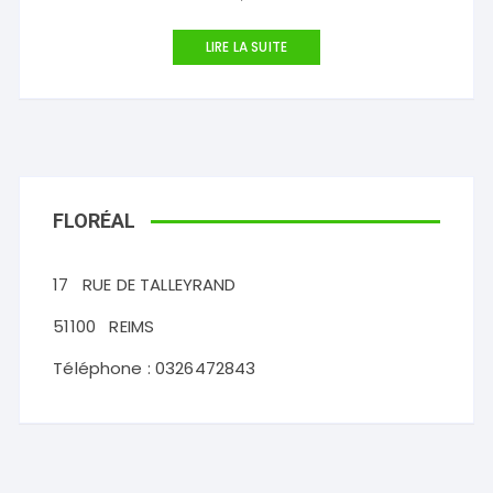
LIRE LA SUITE
FLORÉAL
17
RUE DE TALLEYRAND
51100
REIMS
Téléphone :
0326472843