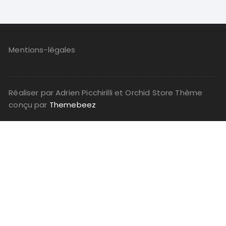
Mentions-légales
Réaliser par Adrien Picchirilli et Orchid Store Thème
conçu par
Themebeez