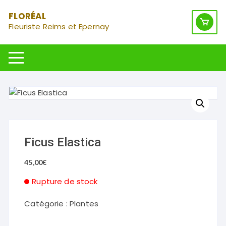
Aller
FLORÉAL
au
Fleuriste Reims et Epernay
contenu
Ficus Elastica
45,00
€
Rupture de stock
Catégorie :
Plantes