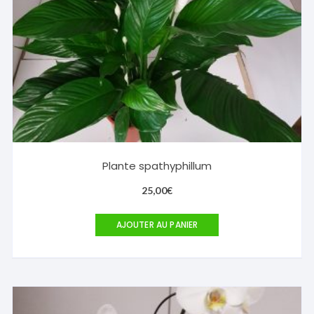
Plante spathyphillum
25,00
€
AJOUTER AU PANIER