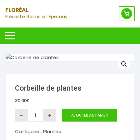
Aller
FLORÉAL
au
Fleuriste Reims et Epernay
contenu
Corbeille de plantes
30,00
€
quantité
AJOUTER AU PANIER
de
Catégorie :
Plantes
Corbeille