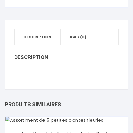
de
plantes
DESCRIPTION
AVIS (0)
DESCRIPTION
PRODUITS SIMILAIRES