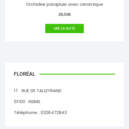
Orchidee parapluie avec ceramique
28,00
€
LIRE LA SUITE
FLORÉAL
17
RUE DE TALLEYRAND
51100
REIMS
Téléphone :
0326472843