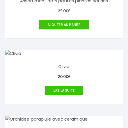
Assortiment de 5 petites plantes fleuries
25,00
€
AJOUTER AU PANIER
Clivia
20,00
€
LIRE LA SUITE