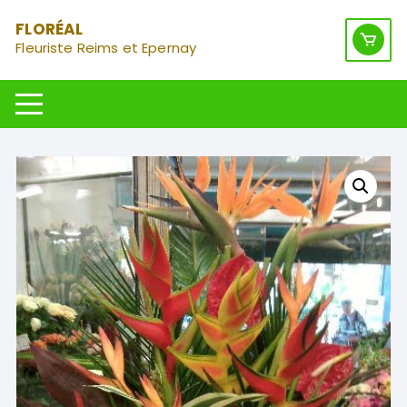
Aller
FLORÉAL
au
Fleuriste Reims et Epernay
contenu