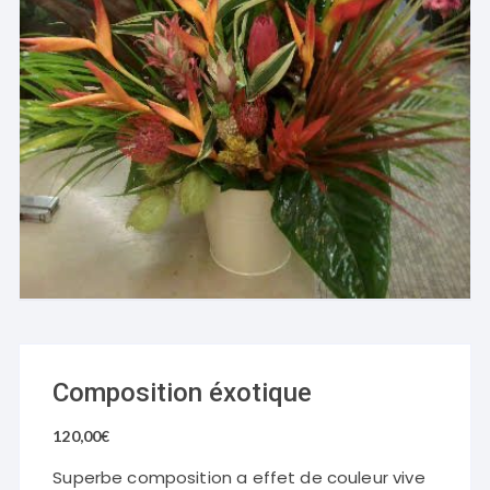
Composition éxotique
120,00
€
Superbe composition a effet de couleur vive