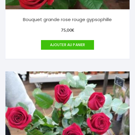
Bouquet grande rose rouge gypsophille
75,00
€
AJOUTER AU PANIER