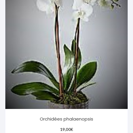
Orchidées phalaenopsis
19,00
€