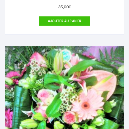
35,00
€
AJOUTER AU PANIER