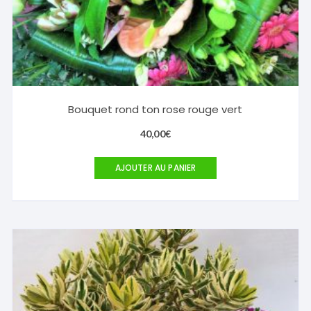
Bouquet rond ton rose rouge vert
40,00
€
AJOUTER AU PANIER