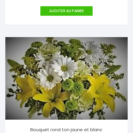
AJOUTER AU PANIER
Bouquet rond ton jaune et blanc